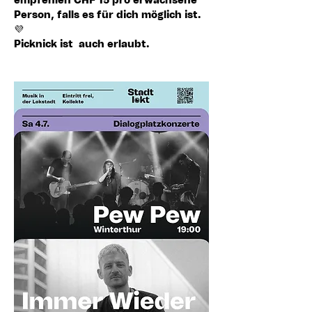
empfehlen CHF 15 pro erwachsene 
Person
, falls es für dich möglich ist. 
💜
Picknick ist  auch erlaubt. 