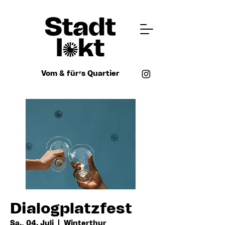
Vom & für’s Quartier
Dialogplatzfest
Sa., 04. Juli
  |  
Winterthur