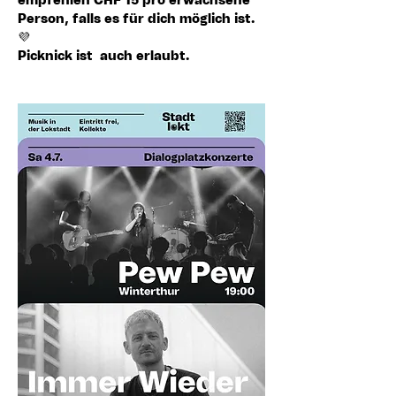
empfehlen CHF 15 pro erwachsene 
Person
, falls es für dich möglich ist. 
💜
Picknick ist  auch erlaubt. 