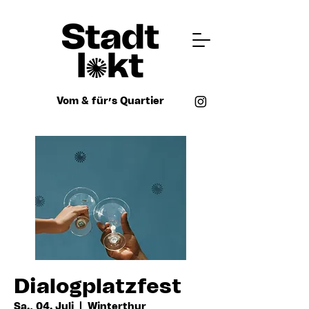
Vom & für’s Quartier
Dialogplatzfest
Sa., 04. Juli
  |  
Winterthur