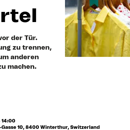
rtel
vor der Tür.
dung zu trennen,
- um anderen
 zu machen.
 14:00
-Gasse 10, 8400 Winterthur, Switzerland