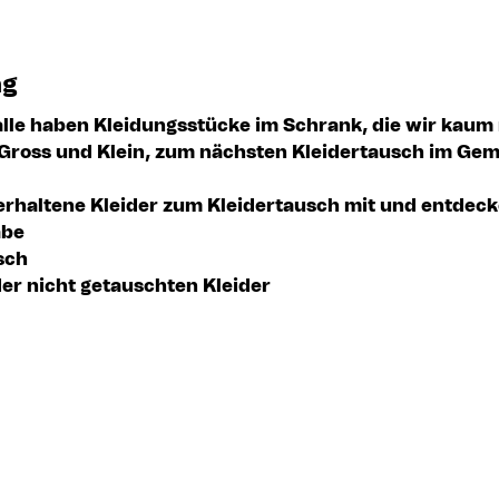
ng
alle haben Kleidungsstücke im Schrank, die wir kaum 
, Gross und Klein, zum nächsten Kleidertausch im Gem
erhaltene Kleider zum Kleidertausch mit und entdeck
be 
sch
er nicht getauschten Kleider