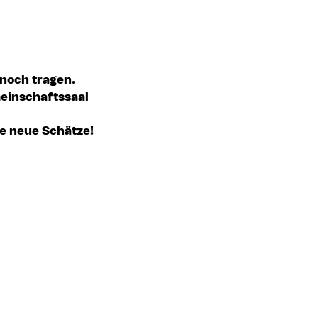
noch tragen. 
einschaftssaal 
e neue Schätze!