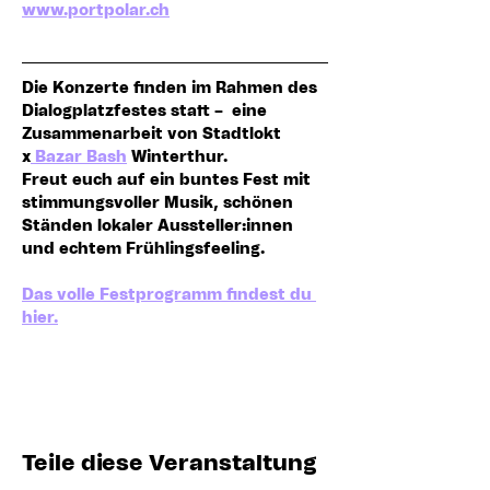
www.portpolar.ch
Die Konzerte finden im Rahmen des 
Dialogplatzfestes statt –  eine 
Zusammenarbeit von Stadtlokt 
x
 Bazar Bash
 Winterthur.
Freut euch auf ein buntes Fest mit 
stimmungsvoller Musik, schönen 
Ständen lokaler Aussteller:innen 
und echtem Frühlingsfeeling.
Das volle Festprogramm findest du 
hier.
Teile diese Veranstaltung