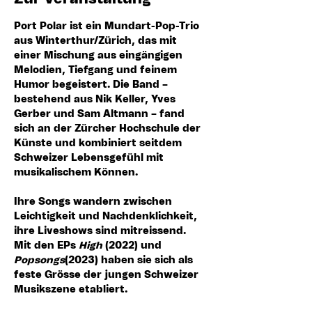
Port Polar
 ist ein Mundart-Pop-Trio 
aus Winterthur/Zürich, das mit 
einer Mischung aus eingängigen 
Melodien, Tiefgang und feinem 
Humor begeistert. Die Band – 
bestehend aus Nik Keller, Yves 
Gerber und Sam Altmann – fand 
sich an der Zürcher Hochschule der 
Künste und kombiniert seitdem 
Schweizer Lebensgefühl mit 
musikalischem Können. 
Ihre Songs wandern zwischen 
Leichtigkeit und Nachdenklichkeit, 
ihre Liveshows sind mitreissend. 
Mit den EPs 
High
 (2022) und 
Popsongs
(2023) haben sie sich als 
feste Grösse der jungen Schweizer 
Musikszene etabliert.