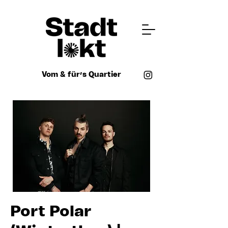
Vom & für’s Quartier
Port Polar