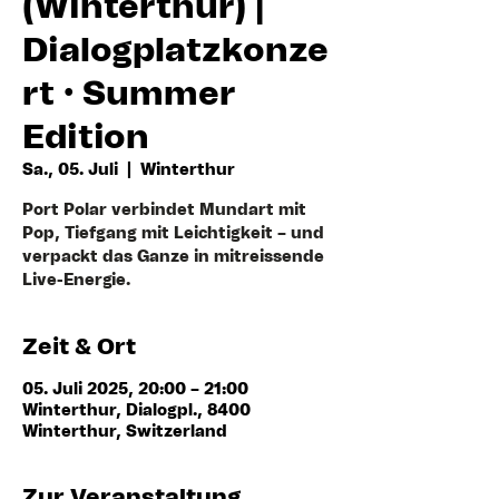
(Winterthur) |
Dialogplatzkonze
rt · Summer
Edition
Sa., 05. Juli
  |  
Winterthur
Port Polar verbindet Mundart mit
Pop, Tiefgang mit Leichtigkeit – und
verpackt das Ganze in mitreissende
Live-Energie.
Zeit & Ort
05. Juli 2025, 20:00 – 21:00
Winterthur, Dialogpl., 8400
Winterthur, Switzerland
Zur Veranstaltung