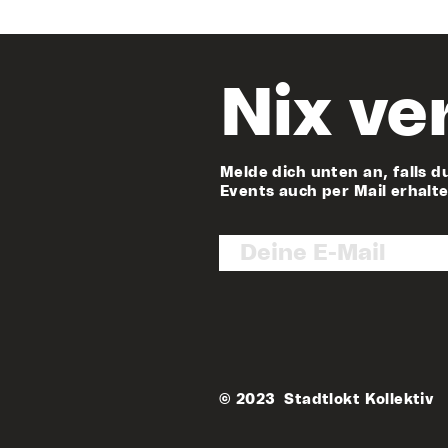
Nix ve
Melde dich unten an, falls d
Events auch per Mail erhalt
© 2023 Stadtlokt Kollektiv