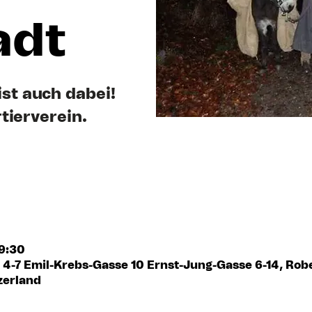
adt
st auch dabei!
tierverein.
19:30
z 4-7 Emil-Krebs-Gasse 10 Ernst-Jung-Gasse 6-14, Robe
zerland