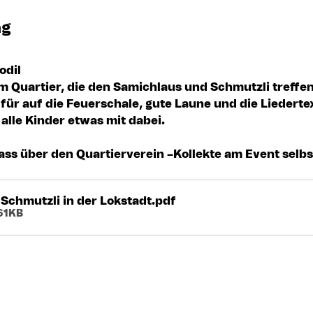
ng
odil
em Quartier, die den Samichlaus und Schmutzli treff
für auf die Feuerschale, gute Laune und die Liederte
alle Kinder etwas mit dabei.
ass über den Quartierverein –Kollekte am Event selbs
Schmutzli in der Lokstadt
.pdf
61KB