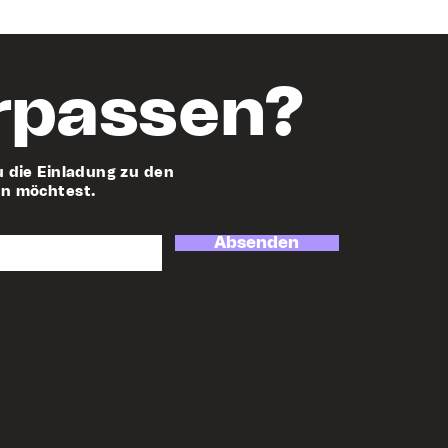
rpassen?
u die Einladung zu den
en möchtest.
Absenden