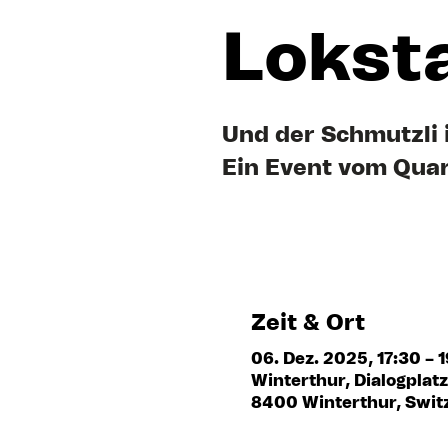
Lokst
Und der Schmutzli i
Ein Event vom Quar
Zeit & Ort
06. Dez. 2025, 17:30 – 
Winterthur, Dialogplat
8400 Winterthur, Swit