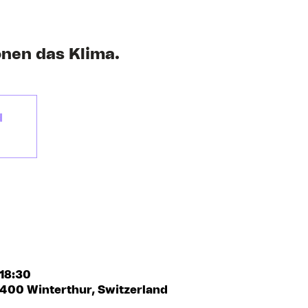
nen das Klima.
d
 18:30
 8400 Winterthur, Switzerland