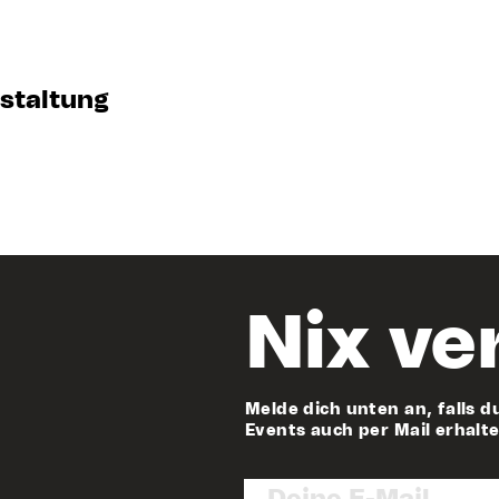
nstaltung
Nix ve
Melde dich unten an, falls d
Events auch per Mail erhalt