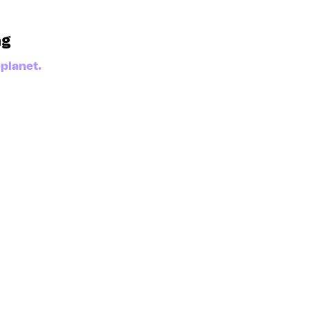
ng
planet.