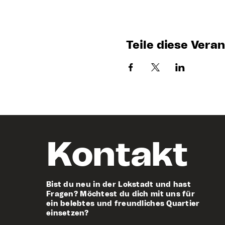
Teile diese Vera
Kontakt
Bist du neu in der Lokstadt und hast
Fragen? M
öchtest du dich mit uns für
ein belebtes und freundliches Quartier
einsetzen?