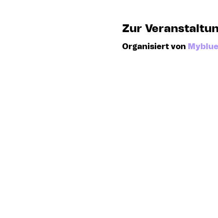
Zur Veranstaltu
Organisiert von 
Myblue